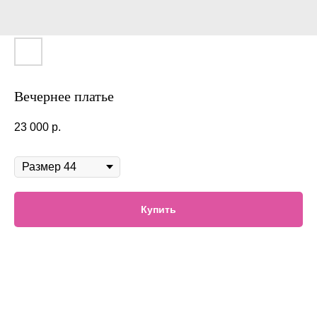
Вечернее платье
23 000
р.
В наличии
Купить