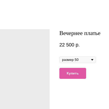
Вечернее платье
22 500
р.
В наличии
Купить