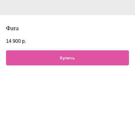
Фата
14 900
р.
Купить