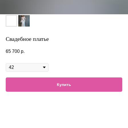
Свадебное платье
65 700
р.
Размер
Купить