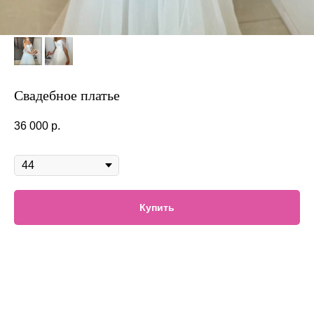
Свадебное платье
36 000
р.
В наличии
Купить