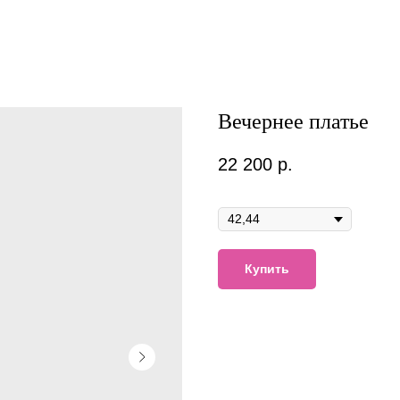
Вечернее платье
22 200
р.
Размер
Купить