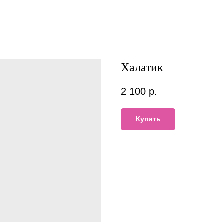
Халатик
2 100
р.
Купить