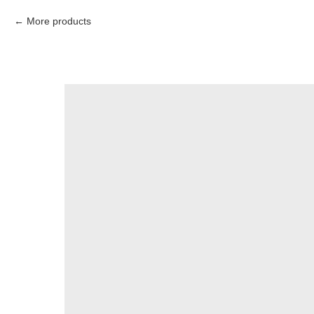
More products