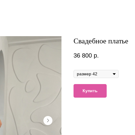
Свадебное платье
36 800
р.
В наличии
Купить