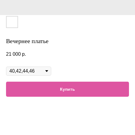
Вечернее платье
21 000
р.
Размер
Купить