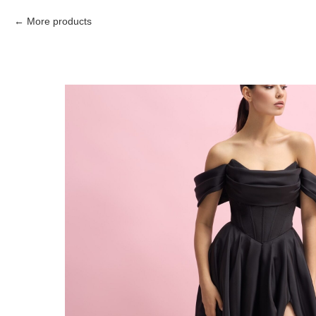
More products