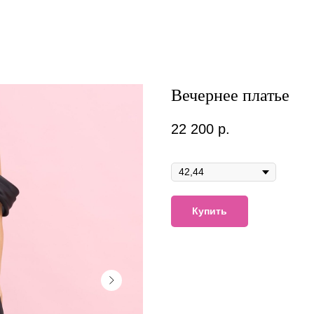
Вечернее платье
22 200
р.
Размер
Купить