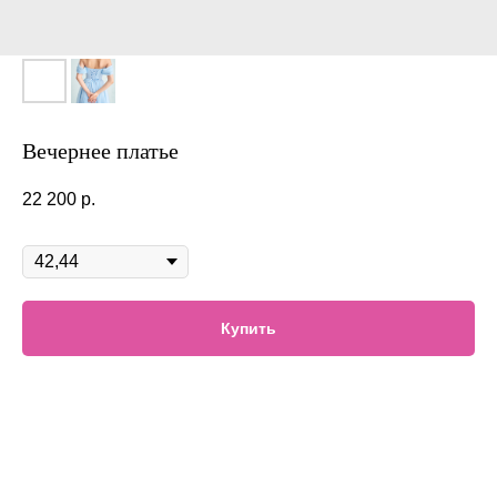
Вечернее платье
22 200
р.
Размер
Купить